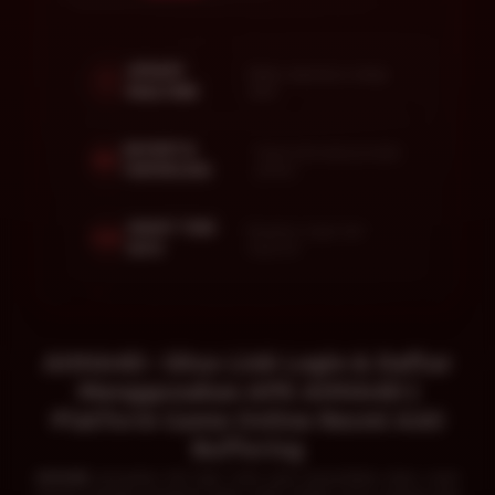
UPDATE
Waktu diperbarui setiap
?
REALTIME
detik
AKURAT &
Panel informasi provider
OK
TERPERCAYA
pilihan
SMART TIME
Tampilan ringan dan
TOP
INFO
responsif
AHHA4D : Situs Link Login & Daftar
Menggunakan APK AHHA4D |
Platform Game Online Resmi Anti
Buffering
AHHA4D
merupakan link login resmi yang menyediakan akses cepat
menuju berbagai permainan game online melalui server anti-lag yang
stabil dan responsif. Dengan teknologi terbaru di tahun 2026, AHHA4D