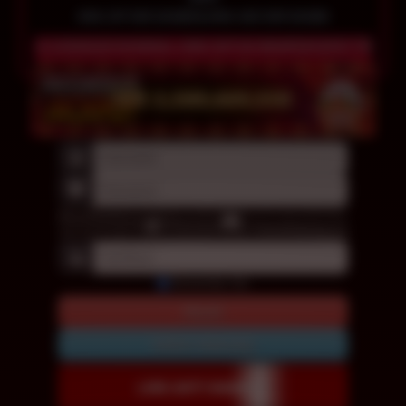
MIN. DP IDR 20.000 & MIN. WD IDR 50.000
GUNAKAN NOMINAL UNIK UNTUK MEMPERCEPAT PROSES DEPOSIT
IDR
2,589,670,254
Remember Me
Masuk
Daftar Sekarang
LINK ANTI NAWALA