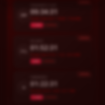
PRAGMATIC PLAY
00:34:32
PP
Scatter Zone: 02:11 · 09:48 · 17:36 WIB
? LIVE
UPDATING
ahha4d
PG SOFT
01:52:32
PG
Dragon Spin: 01:53 · 11:22 · 20:14 WIB
LIVE
UPDATING
ahha4d
HABANERO
01:22:32
H
Hot Spin: 05:24 · 16:09 · 23:11 WIB
? LIVE
UPDATING