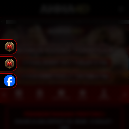
 JUDI TOGEL DAN SLOT ONLINE GACOR MAXWIN TERBAIK 2022. KAMI PERCAYA BOSKU AKAN MENDAPATK
TOGEL
SLOT
LIVE CASINO
SPORT
ARCADE
SABU
PEMBERITAHUAN PENTING !
ONLINE 24 JAM, DEPOSIT VIA : BANK - E-WALLET -
QRIS